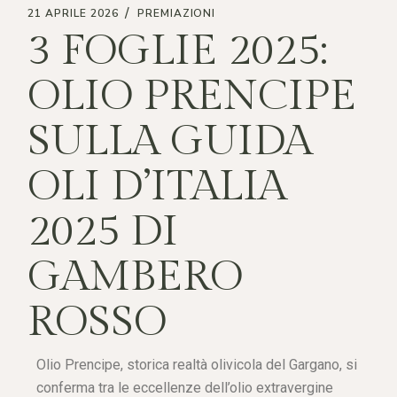
21 APRILE 2026
PREMIAZIONI
3 FOGLIE 2025:
OLIO PRENCIPE
SULLA GUIDA
OLI D’ITALIA
2025 DI
GAMBERO
ROSSO
Olio Prencipe, storica realtà olivicola del Gargano, si
conferma tra le eccellenze dell’olio extravergine