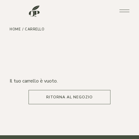
Skip
to
the
content
HOME
CARRELLO
Il tuo carrello è vuoto.
RITORNA AL NEGOZIO