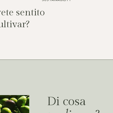
SUSTAINABILITY
ete sentito
ultivar?
Di cosa