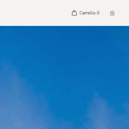
Carrello
0