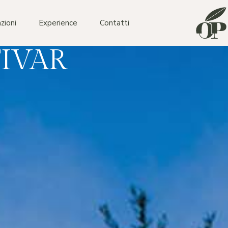
zioni
Experience
Contatti
TIVAR