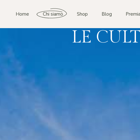
Home
Chi siamo
Shop
Blog
Premia
LE CUL
STORIA
AZIENDA
CULTIVAR