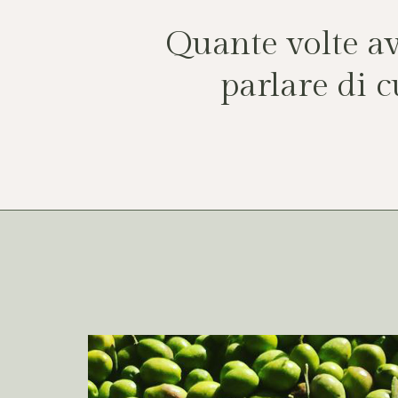
Quante volte av
parlare di c