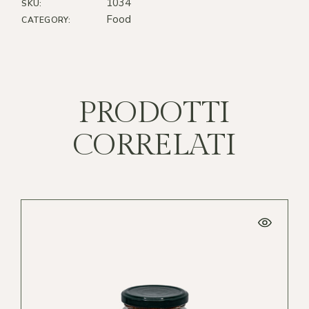
1034
SKU:
Food
CATEGORY:
PRODOTTI
CORRELATI