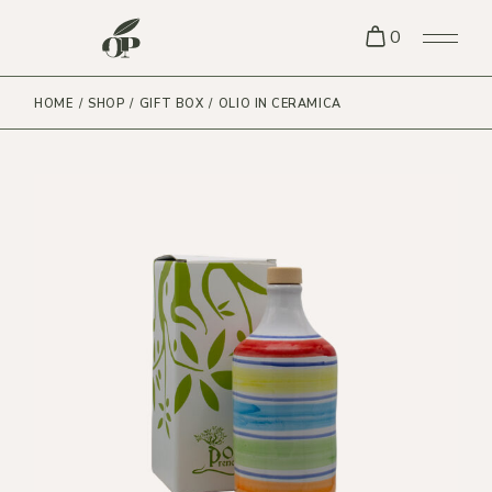
Skip
to
0
the
content
HOME
SHOP
GIFT BOX
OLIO IN CERAMICA