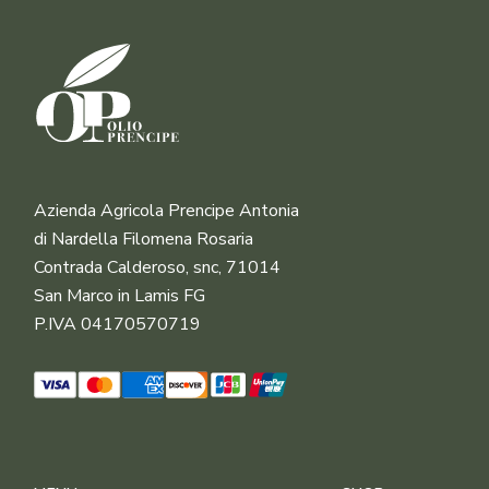
Azienda Agricola Prencipe Antonia
di Nardella Filomena Rosaria
Contrada Calderoso, snc, 71014
San Marco in Lamis FG
P.IVA 04170570719