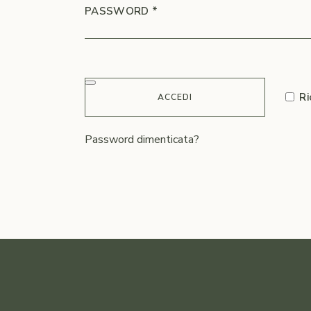
RICHIESTO
PASSWORD
*
Ri
ACCEDI
Password dimenticata?